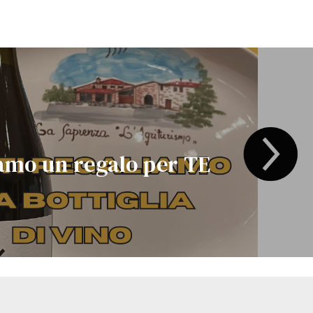
amo un regalo per TE