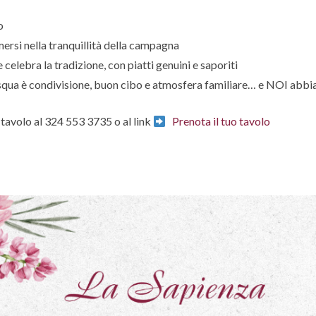
o
ersi nella tranquillità della campagna
celebra la tradizione, con piatti genuini e saporiti
ua è condivisione, buon cibo e atmosfera familiare… e NOI abbia
 tavolo al
324 553 3735
o al link
Prenota il tuo tavolo