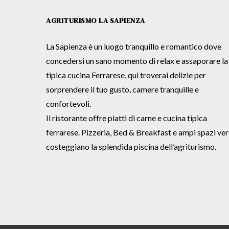
AGRITURISMO LA SAPIENZA
La Sapienza è un luogo tranquillo e romantico dove
concedersi un sano momento di relax e assaporare la
tipica cucina Ferrarese, qui troverai delizie per
sorprendere il tuo gusto, camere tranquille e
confortevoli.
Il ristorante offre piatti di carne e cucina tipica
ferrarese. Pizzeria, Bed & Breakfast e ampi spazi ver
costeggiano la splendida piscina dell’agriturismo.