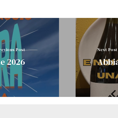
revious Post
Next Post
te 2026
Abbi