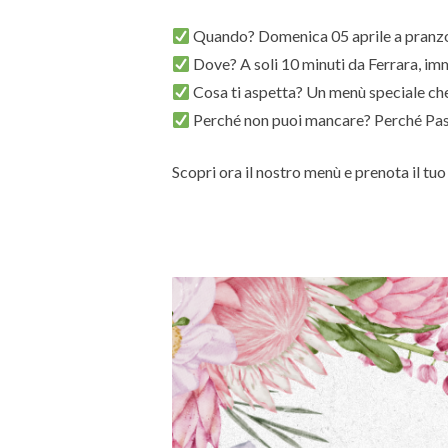
Quando? Domenica 05 aprile a pranz
Dove? A soli 10 minuti da Ferrara, imm
Cosa ti aspetta? Un menù speciale che 
Perché non puoi mancare? Perché Pasq
Scopri ora il nostro menù e prenota il tuo