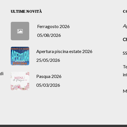
ULTIME NOVITÀ
C
A
Ferragosto 2026
05/08/2026
Ch
Apertura piscina estate 2026
SS
25/05/2026
Te
di
in
Pasqua 2026
05/03/2026
M