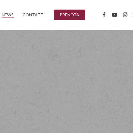
FACEBOOK
YOUTUBE
INST
T
NEWS
CONTATTI
PRENOTA