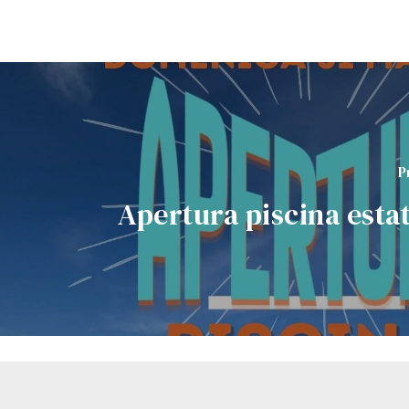
P
Apertura piscina esta