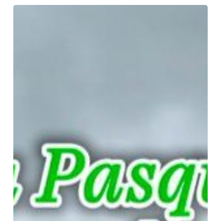
Pasquetta
alla
Sapienza