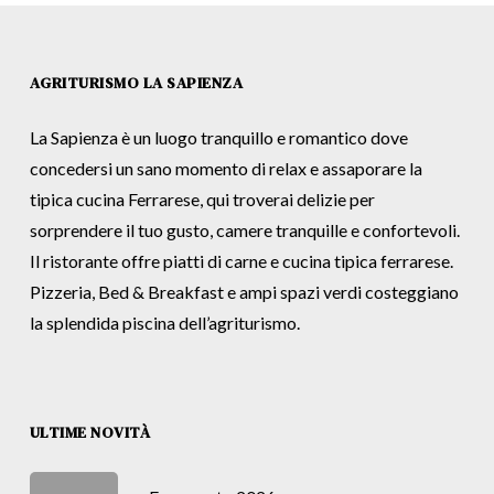
AGRITURISMO LA SAPIENZA
La Sapienza è un luogo tranquillo e romantico dove
concedersi un sano momento di relax e assaporare la
tipica cucina Ferrarese, qui troverai delizie per
sorprendere il tuo gusto, camere tranquille e confortevoli.
Il ristorante offre piatti di carne e cucina tipica ferrarese.
Pizzeria, Bed & Breakfast e ampi spazi verdi costeggiano
la splendida piscina dell’agriturismo.
ULTIME NOVITÀ