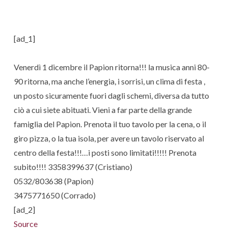
[ad_1]
Venerdì 1 dicembre il Papion ritorna!!! la musica anni 80-
90 ritorna, ma anche l’energia, i sorrisi, un clima di festa ,
un posto sicuramente fuori dagli schemi, diversa da tutto
ciò a cui siete abituati. Vieni a far parte della grande
famiglia del Papion. Prenota il tuo tavolo per la cena, o il
giro pizza, o la tua isola, per avere un tavolo riservato al
centro della festa!!!…i posti sono limitati!!!!! Prenota
subito!!!! 3358399637 (Cristiano)
0532/803638 (Papion)
3475771650 (Corrado)
[ad_2]
Source