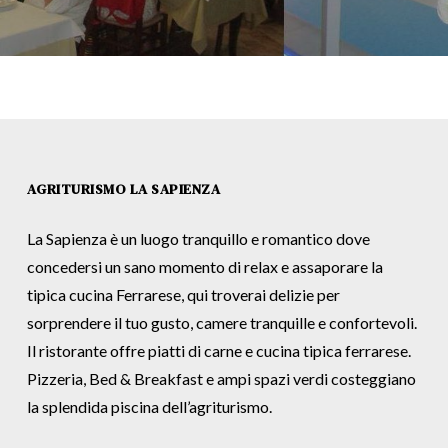
AGRITURISMO LA SAPIENZA
La Sapienza è un luogo tranquillo e romantico dove
concedersi un sano momento di relax e assaporare la
tipica cucina Ferrarese, qui troverai delizie per
sorprendere il tuo gusto, camere tranquille e confortevoli.
Il ristorante offre piatti di carne e cucina tipica ferrarese.
Pizzeria, Bed & Breakfast e ampi spazi verdi costeggiano
la splendida piscina dell’agriturismo.