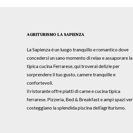
AGRITURISMO LA SAPIENZA
La Sapienza è un luogo tranquillo e romantico dove
concedersi un sano momento di relax e assaporare la
tipica cucina Ferrarese, qui troverai delizie per
sorprendere il tuo gusto, camere tranquille e
confortevoli.
Il ristorante offre piatti di carne e cucina tipica
ferrarese. Pizzeria, Bed & Breakfast e ampi spazi ver
costeggiano la splendida piscina dell’agriturismo.