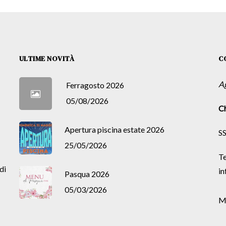
ULTIME NOVITÀ
C
A
Ferragosto 2026
05/08/2026
Ch
Apertura piscina estate 2026
SS
25/05/2026
Te
di
in
Pasqua 2026
05/03/2026
M