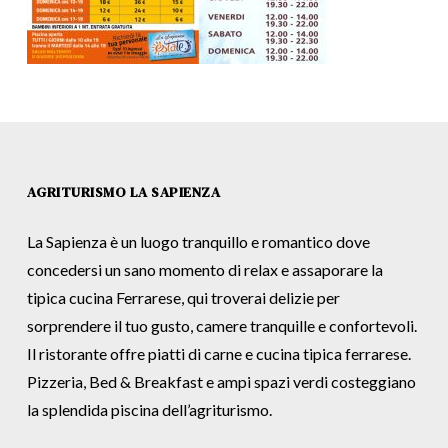
AGRITURISMO LA SAPIENZA
La Sapienza è un luogo tranquillo e romantico dove
concedersi un sano momento di relax e assaporare la
tipica cucina Ferrarese, qui troverai delizie per
sorprendere il tuo gusto, camere tranquille e confortevoli.
Il ristorante offre piatti di carne e cucina tipica ferrarese.
Pizzeria, Bed & Breakfast e ampi spazi verdi costeggiano
la splendida piscina dell’agriturismo.