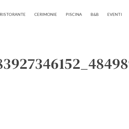
RISTORANTE
CERIMONIE
PISCINA
B&B
EVENTI
83927346152_48498