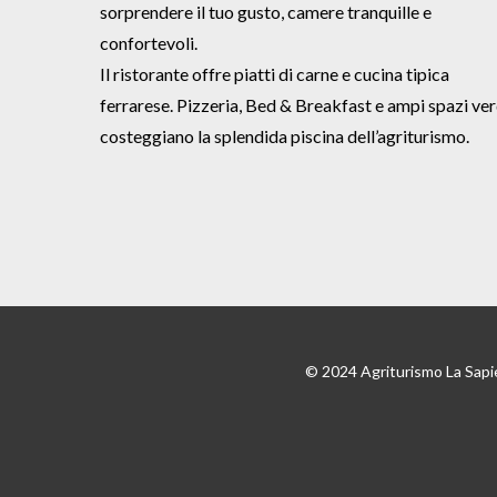
sorprendere il tuo gusto, camere tranquille e
confortevoli.
Il ristorante offre piatti di carne e cucina tipica
ferrarese. Pizzeria, Bed & Breakfast e ampi spazi ver
costeggiano la splendida piscina dell’agriturismo.
© 2024 Agriturismo La Sapi