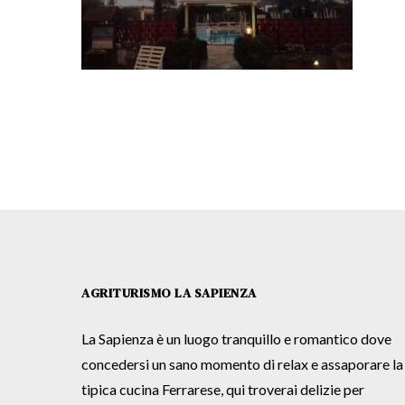
AGRITURISMO LA SAPIENZA
La Sapienza è un luogo tranquillo e romantico dove
concedersi un sano momento di relax e assaporare la
tipica cucina Ferrarese, qui troverai delizie per