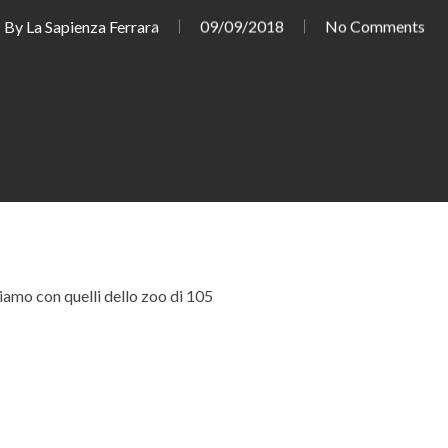
By
La Sapienza Ferrara
09/09/2018
No Comments
amo con quelli dello zoo di 105