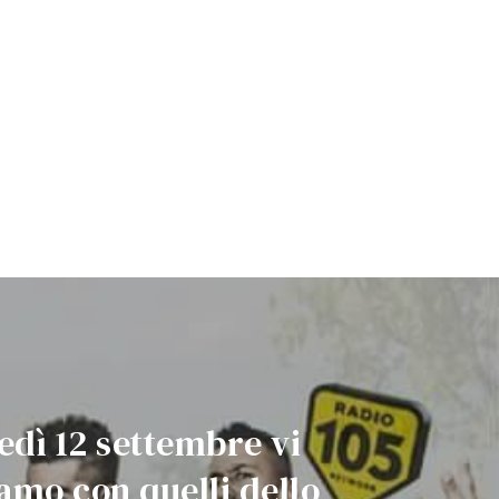
edì 12 settembre vi
amo con quelli dello