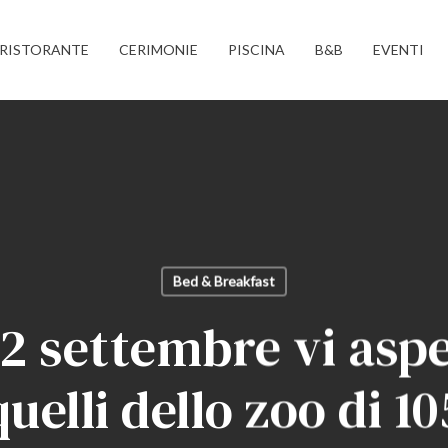
RISTORANTE
CERIMONIE
PISCINA
B&B
EVENTI
Bed & Breakfast
12 settembre vi asp
quelli dello zoo di 10