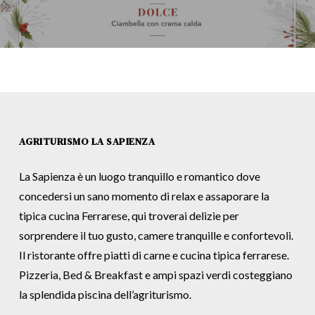
AGRITURISMO LA SAPIENZA
La Sapienza è un luogo tranquillo e romantico dove
concedersi un sano momento di relax e assaporare la
tipica cucina Ferrarese, qui troverai delizie per
sorprendere il tuo gusto, camere tranquille e confortevoli.
Il ristorante offre piatti di carne e cucina tipica ferrarese.
Pizzeria, Bed & Breakfast e ampi spazi verdi costeggiano
la splendida piscina dell’agriturismo.