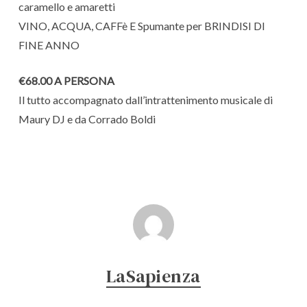
caramello e amaretti
VINO, ACQUA, CAFFè E Spumante per BRINDISI DI
FINE ANNO
€68.00 A PERSONA
Il tutto accompagnato dall’intrattenimento musicale di
Maury DJ e da Corrado Boldi
LaSapienza