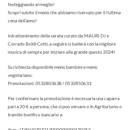
festeggiando al meglio!
Scopri subito il menù che abbiamo riservato per il l’ultima
cena dell’anno!
Intrattenimento della serata curato da MAURI DJ e
Corrado Boldi Cotti, a seguire si ballerà con la migliore
musica di sempre per iniziare alla grande questo 2024!
Su richiesta disponibile menù bambini e menù
vegetariano.
Prenotazioni: 0532803638 / 0532850633
Per confermare la prenotazione è necessaria una caparra
pari a 20 € a persona, che si può versare o in Agriturismo o
tramite bonifico bancario a:
iban : IT91H0707213000000000170352