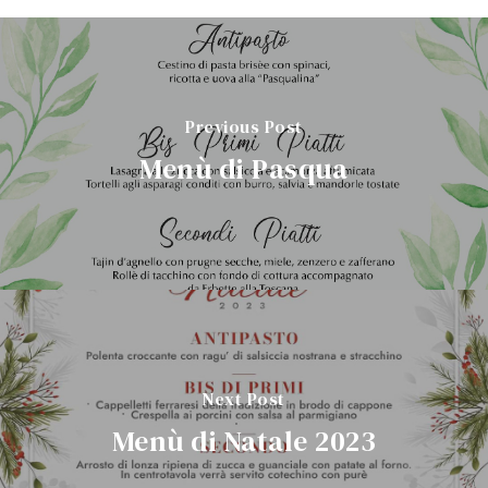
Previous Post
Menù di Pasqua
Next Post
Menù di Natale 2023