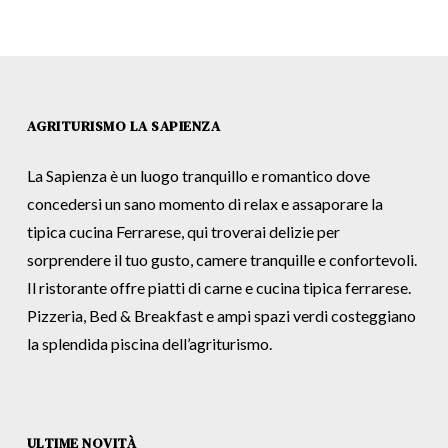
AGRITURISMO LA SAPIENZA
La Sapienza è un luogo tranquillo e romantico dove
concedersi un sano momento di relax e assaporare la
tipica cucina Ferrarese, qui troverai delizie per
sorprendere il tuo gusto, camere tranquille e confortevoli.
Il ristorante offre piatti di carne e cucina tipica ferrarese.
Pizzeria, Bed & Breakfast e ampi spazi verdi costeggiano
la splendida piscina dell’agriturismo.
ULTIME NOVITÀ