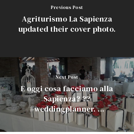
Previous Post
Agriturismo La Sapienza
updated their cover photo.
Next Post
E oggi cosa facciamo alla
Sapienza? ??
#weddingplanner. ...