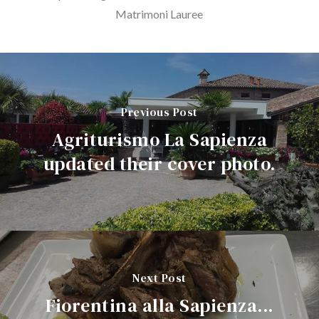
Matrimoni Lauree
Previous Post
Agriturismo La Sapienza
updated their cover photo.
Next Post
Fiorentina alla Sapienza...