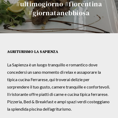
#ultimogiorno #fiorentina
#giornatanebbiosa
AGRITURISMO LA SAPIENZA
La Sapienza è un luogo tranquillo e romantico dove
concedersi un sano momento di relax e assaporare la
tipica cucina Ferrarese, qui troverai delizie per
sorprendere il tuo gusto, camere tranquille e confortevoli.
Il ristorante offre piatti di carne e cucina tipica ferrarese.
Pizzeria, Bed & Breakfast e ampi spazi verdi costeggiano
la splendida piscina dell’agriturismo.