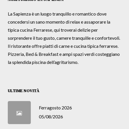
La Sapienza è un luogo tranquillo e romantico dove
concedersi un sano momento di relax e assaporare la
tipica cucina Ferrarese, qui troverai delizie per
sorprendere il tuo gusto, camere tranquille e confortevoli.
Il ristorante offre piatti di carne e cucina tipica ferrarese.
Pizzeria, Bed & Breakfast e ampi spazi verdi costeggiano
la splendida piscina dell’agriturismo.
ULTIME NOVITÀ
Ferragosto 2026
05/08/2026