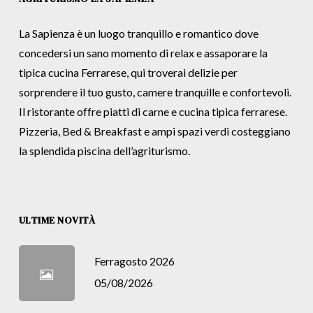
La Sapienza è un luogo tranquillo e romantico dove
concedersi un sano momento di relax e assaporare la
tipica cucina Ferrarese, qui troverai delizie per
sorprendere il tuo gusto, camere tranquille e confortevoli.
Il ristorante offre piatti di carne e cucina tipica ferrarese.
Pizzeria, Bed & Breakfast e ampi spazi verdi costeggiano
la splendida piscina dell’agriturismo.
ULTIME NOVITÀ
Ferragosto 2026
05/08/2026