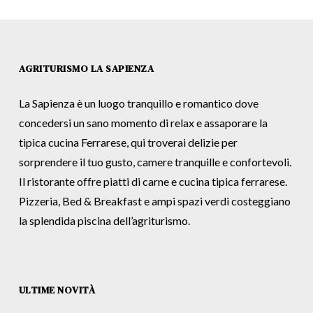
AGRITURISMO LA SAPIENZA
La Sapienza è un luogo tranquillo e romantico dove
concedersi un sano momento di relax e assaporare la
tipica cucina Ferrarese, qui troverai delizie per
sorprendere il tuo gusto, camere tranquille e confortevoli.
Il ristorante offre piatti di carne e cucina tipica ferrarese.
Pizzeria, Bed & Breakfast e ampi spazi verdi costeggiano
la splendida piscina dell’agriturismo.
ULTIME NOVITÀ