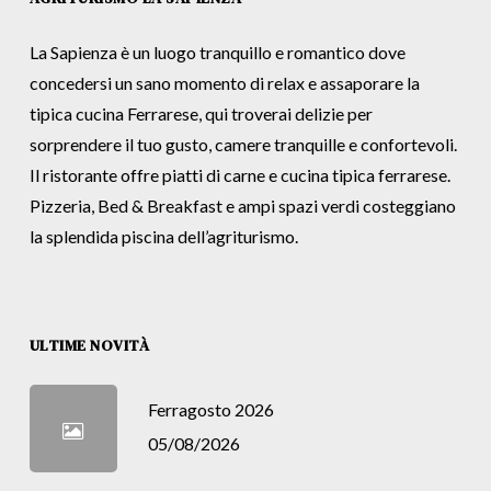
La Sapienza è un luogo tranquillo e romantico dove
concedersi un sano momento di relax e assaporare la
tipica cucina Ferrarese, qui troverai delizie per
sorprendere il tuo gusto, camere tranquille e confortevoli.
Il ristorante offre piatti di carne e cucina tipica ferrarese.
Pizzeria, Bed & Breakfast e ampi spazi verdi costeggiano
la splendida piscina dell’agriturismo.
ULTIME NOVITÀ
Ferragosto 2026
05/08/2026