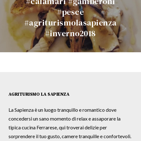
#calamari #gamberoni
#pesce
#agriturismolasapienza
#inverno2018
AGRITURISMO LA SAPIENZA
La Sapienza è un luogo tranquillo e romantico dove
concedersi un sano momento di relax e assaporare la
tipica cucina Ferrarese, qui troverai delizie per
sorprendere il tuo gusto, camere tranquille e confortevoli.