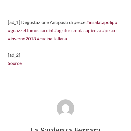
[ad_1] Degustazione Antipasti di pesce
#insalatapolipo
#guazzettomoscardini
#agriturismolasapienza
#pesce
#inverno2018
#cucinaitaliana
[ad_2]
Source
La Sapienza Ferrara