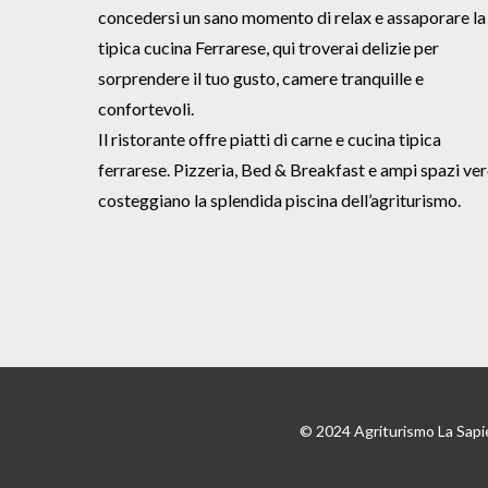
concedersi un sano momento di relax e assaporare la
tipica cucina Ferrarese, qui troverai delizie per
sorprendere il tuo gusto, camere tranquille e
confortevoli.
Il ristorante offre piatti di carne e cucina tipica
ferrarese. Pizzeria, Bed & Breakfast e ampi spazi ver
costeggiano la splendida piscina dell’agriturismo.
© 2024 Agriturismo La Sapi