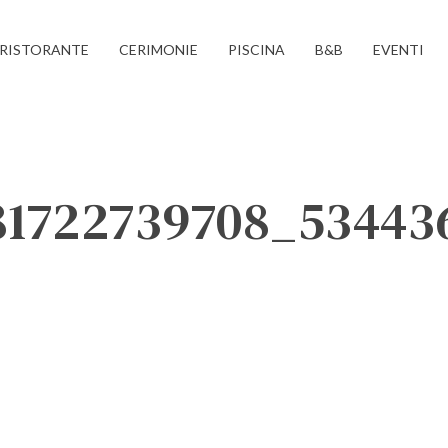
RISTORANTE
CERIMONIE
PISCINA
B&B
EVENTI
81722739708_53443