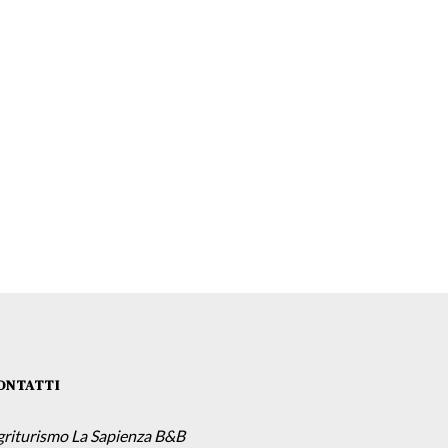
ONTATTI
griturismo La Sapienza B&B