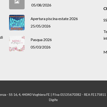
05/08/2026
Ch
Apertura piscina estate 2026
SS
25/05/2026
Te
di
in
Pasqua 2026
05/03/2026
M
enza - SS 16, 4, 44040 Voghiera FE | P.Iva 01535670382 - REA FE175811
Digife