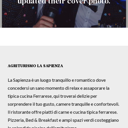
updated their cover photo.
AGRITURISMO LA SAPIENZA
La Sapienza è un luogo tranquillo e romantico dove
concedersi un sano momento di relax e assaporare la
tipica cucina Ferrarese, qui troverai delizie per
sorprendere il tuo gusto, camere tranquille e confortevoli.
Il ristorante offre piatti di carne e cucina tipica ferrarese.
Pizzeria, Bed & Breakfast e ampi spazi verdi costeggiano
la splendida piscina dell’agriturismo.