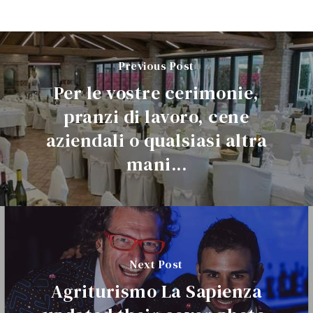
Previous Post
Per le vostre cerimonie,
pranzi di lavoro, cene
aziendali o qualsiasi altra
mani...
Next Post
Agriturismo La Sapienza