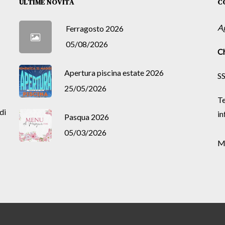
ULTIME NOVITÀ
C
A
Ferragosto 2026
05/08/2026
Ch
Apertura piscina estate 2026
SS
25/05/2026
Te
di
in
Pasqua 2026
05/03/2026
M