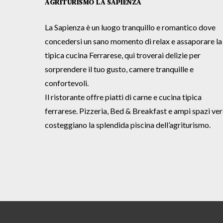
AGRITURISMO LA SAPIENZA
La Sapienza è un luogo tranquillo e romantico dove
concedersi un sano momento di relax e assaporare la
tipica cucina Ferrarese, qui troverai delizie per
sorprendere il tuo gusto, camere tranquille e
confortevoli.
Il ristorante offre piatti di carne e cucina tipica
ferrarese. Pizzeria, Bed & Breakfast e ampi spazi ver
costeggiano la splendida piscina dell’agriturismo.