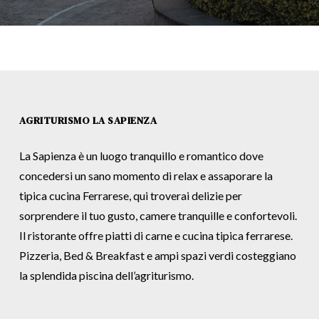
AGRITURISMO LA SAPIENZA
La Sapienza è un luogo tranquillo e romantico dove
concedersi un sano momento di relax e assaporare la
tipica cucina Ferrarese, qui troverai delizie per
sorprendere il tuo gusto, camere tranquille e confortevoli.
Il ristorante offre piatti di carne e cucina tipica ferrarese.
Pizzeria, Bed & Breakfast e ampi spazi verdi costeggiano
la splendida piscina dell’agriturismo.