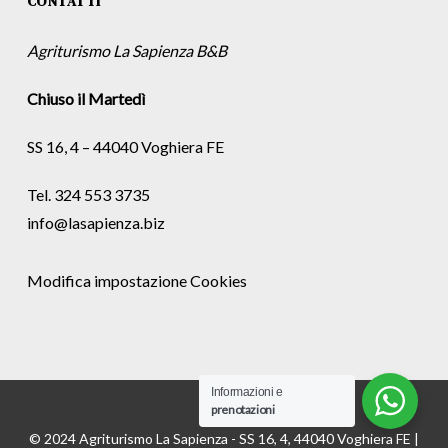
CONTATTI
Agriturismo La Sapienza B&B
Chiuso il Martedì
SS 16, 4 – 44040 Voghiera FE
Tel. 324 553 3735
info@lasapienza.biz
Modifica impostazione Cookies
Informazioni e
prenotazioni
© 2024 Agriturismo La Sapienza - SS 16, 4, 44040 Voghiera FE |