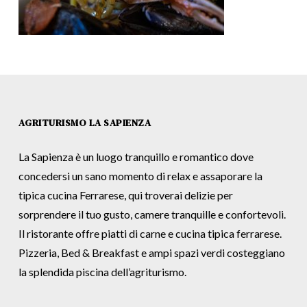
AGRITURISMO LA SAPIENZA
La Sapienza è un luogo tranquillo e romantico dove
concedersi un sano momento di relax e assaporare la
tipica cucina Ferrarese, qui troverai delizie per
sorprendere il tuo gusto, camere tranquille e confortevoli.
Il ristorante offre piatti di carne e cucina tipica ferrarese.
Pizzeria, Bed & Breakfast e ampi spazi verdi costeggiano
la splendida piscina dell’agriturismo.