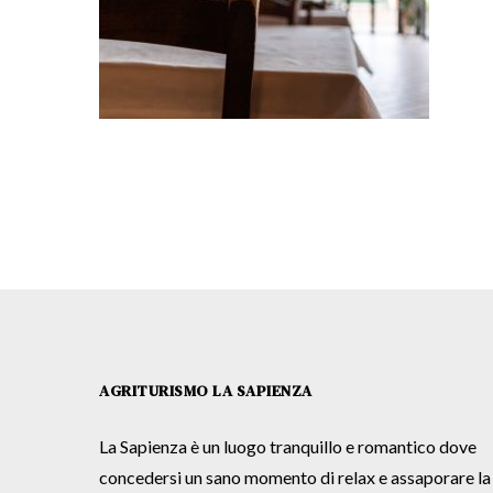
AGRITURISMO LA SAPIENZA
La Sapienza è un luogo tranquillo e romantico dove
concedersi un sano momento di relax e assaporare la