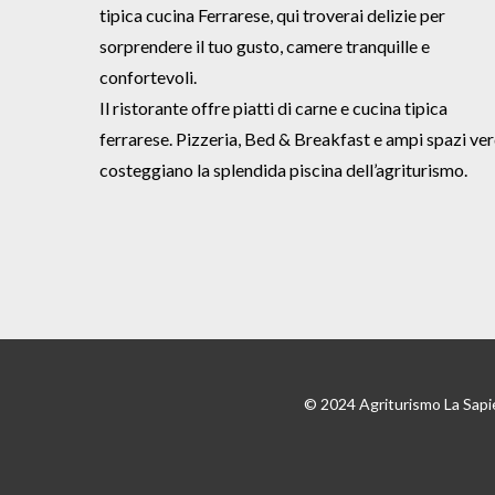
tipica cucina Ferrarese, qui troverai delizie per
sorprendere il tuo gusto, camere tranquille e
confortevoli.
Il ristorante offre piatti di carne e cucina tipica
ferrarese. Pizzeria, Bed & Breakfast e ampi spazi ver
costeggiano la splendida piscina dell’agriturismo.
© 2024 Agriturismo La Sapi