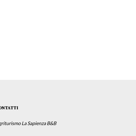
ONTATTI
griturismo La Sapienza B&B