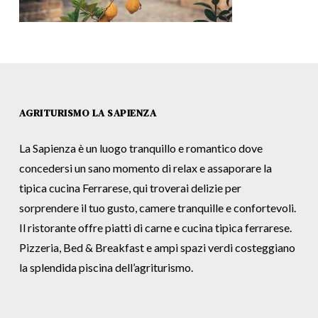
AGRITURISMO LA SAPIENZA
La Sapienza è un luogo tranquillo e romantico dove
concedersi un sano momento di relax e assaporare la
tipica cucina Ferrarese, qui troverai delizie per
sorprendere il tuo gusto, camere tranquille e confortevoli.
Il ristorante offre piatti di carne e cucina tipica ferrarese.
Pizzeria, Bed & Breakfast e ampi spazi verdi costeggiano
la splendida piscina dell’agriturismo.