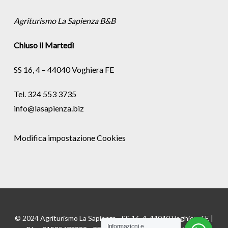
Agriturismo La Sapienza B&B
Chiuso il Martedì
SS 16, 4 – 44040 Voghiera FE
Tel. 324 553 3735
info@lasapienza.biz
Modifica impostazione Cookies
© 2024 Agriturismo La Sapienza - SS 16, 4, 44040 Voghiera FE |
Informazioni e