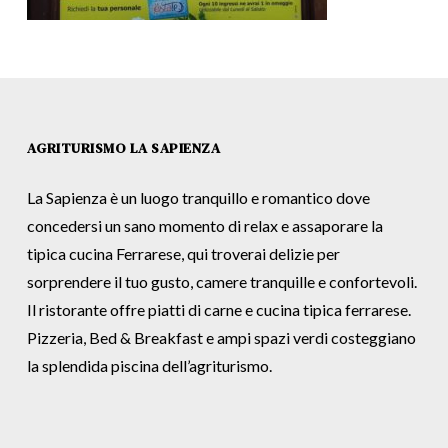
AGRITURISMO LA SAPIENZA
La Sapienza è un luogo tranquillo e romantico dove
concedersi un sano momento di relax e assaporare la
tipica cucina Ferrarese, qui troverai delizie per
sorprendere il tuo gusto, camere tranquille e confortevoli.
Il ristorante offre piatti di carne e cucina tipica ferrarese.
Pizzeria, Bed & Breakfast e ampi spazi verdi costeggiano
la splendida piscina dell’agriturismo.