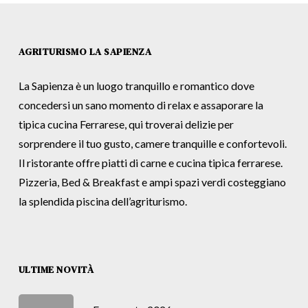
AGRITURISMO LA SAPIENZA
La Sapienza è un luogo tranquillo e romantico dove
concedersi un sano momento di relax e assaporare la
tipica cucina Ferrarese, qui troverai delizie per
sorprendere il tuo gusto, camere tranquille e confortevoli.
Il ristorante offre piatti di carne e cucina tipica ferrarese.
Pizzeria, Bed & Breakfast e ampi spazi verdi costeggiano
la splendida piscina dell’agriturismo.
ULTIME NOVITÀ