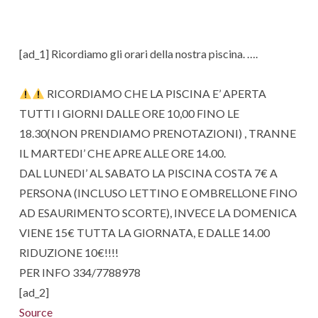
[ad_1] Ricordiamo gli orari della nostra piscina. ….
RICORDIAMO CHE LA PISCINA E’ APERTA
TUTTI I GIORNI DALLE ORE 10,00 FINO LE
18.30(NON PRENDIAMO PRENOTAZIONI) , TRANNE
IL MARTEDI’ CHE APRE ALLE ORE 14.00.
DAL LUNEDI’ AL SABATO LA PISCINA COSTA 7€ A
PERSONA (INCLUSO LETTINO E OMBRELLONE FINO
AD ESAURIMENTO SCORTE), INVECE LA DOMENICA
VIENE 15€ TUTTA LA GIORNATA, E DALLE 14.00
RIDUZIONE 10€!!!!
PER INFO 334/7788978
[ad_2]
Source