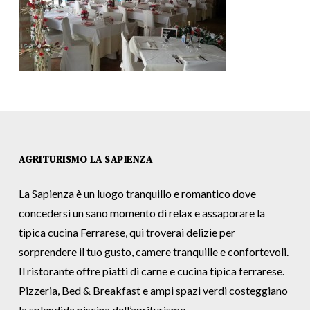
AGRITURISMO LA SAPIENZA
La Sapienza è un luogo tranquillo e romantico dove
concedersi un sano momento di relax e assaporare la
tipica cucina Ferrarese, qui troverai delizie per
sorprendere il tuo gusto, camere tranquille e confortevoli.
Il ristorante offre piatti di carne e cucina tipica ferrarese.
Pizzeria, Bed & Breakfast e ampi spazi verdi costeggiano
la splendida piscina dell’agriturismo.