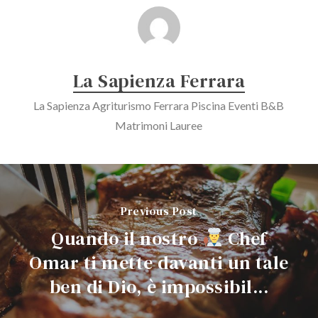
La Sapienza Ferrara
La Sapienza Agriturismo Ferrara Piscina Eventi B&B
Matrimoni Lauree
Previous Post
Quando il nostro
Chef
Omar ti mette davanti un tale
ben di Dio, è impossibil...