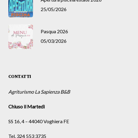
25/05/2026
Pasqua 2026
05/03/2026
CONTATTI
Agriturismo La Sapienza B&B
Chiuso il Martedì
SS 16, 4 – 44040 Voghiera FE
Tel. 324 553 3735