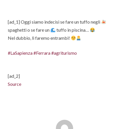
[ad_1] Oggi siamo indecisi se fare un tuffo negli
spaghetti o se fare un
tuffo in piscina…
Nel dubbio, li faremo entrambi!
#LaSapienza
#Ferrara
#agriturismo
[ad_2]
Source