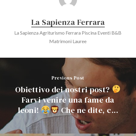
La Sapienza Ferrara
La Sapienza Agriturismo Ferrara Piscina Eventi B&B
Matrimoni Lauree
Previous Post
Obiettivo dei nostri post?
Farvi venire una fame da
leoni!
Che ne dite, c...