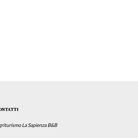
ONTATTI
griturismo La Sapienza B&B