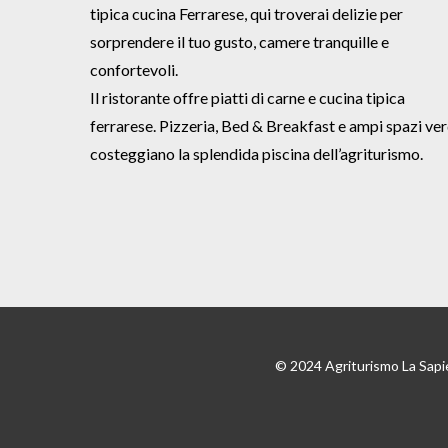
tipica cucina Ferrarese, qui troverai delizie per
sorprendere il tuo gusto, camere tranquille e
confortevoli.
Il ristorante offre piatti di carne e cucina tipica
ferrarese. Pizzeria, Bed & Breakfast e ampi spazi ver
costeggiano la splendida piscina dell’agriturismo.
© 2024 Agriturismo La Sapi