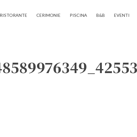
RISTORANTE
CERIMONIE
PISCINA
B&B
EVENTI
348589976349_4255