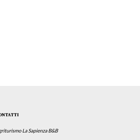
ONTATTI
griturismo La Sapienza B&B