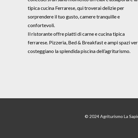
tipica cucina Ferrarese, qui troverai delizie per
sorprendere il tuo gusto, camere tranquille e
confortevoli.
Il ristorante offre piatti di carne e cucina tipica
ferrarese. Pizzeria, Bed & Breakfast e ampi spazi ver
costeggiano la splendida piscina dell’agriturismo.
© 2024 Agriturismo La Sapi