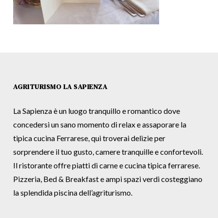
AGRITURISMO LA SAPIENZA
La Sapienza è un luogo tranquillo e romantico dove
concedersi un sano momento di relax e assaporare la
tipica cucina Ferrarese, qui troverai delizie per
sorprendere il tuo gusto, camere tranquille e confortevoli.
Il ristorante offre piatti di carne e cucina tipica ferrarese.
Pizzeria, Bed & Breakfast e ampi spazi verdi costeggiano
la splendida piscina dell’agriturismo.