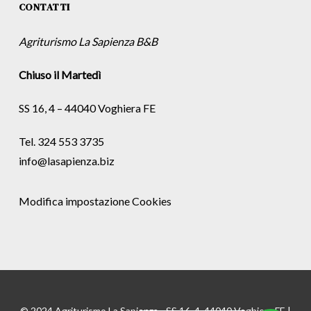
CONTATTI
Agriturismo La Sapienza B&B
Chiuso il Martedì
SS 16, 4 – 44040 Voghiera FE
Tel. 324 553 3735
info@lasapienza.biz
Modifica impostazione Cookies
© 2024 Agriturismo La Sapienza - SS 16, 4, 44040 Voghiera FE |