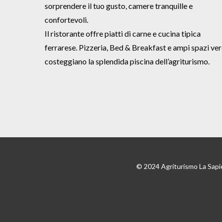
sorprendere il tuo gusto, camere tranquille e
confortevoli.
Il ristorante offre piatti di carne e cucina tipica
ferrarese. Pizzeria, Bed & Breakfast e ampi spazi ver
costeggiano la splendida piscina dell’agriturismo.
© 2024 Agriturismo La Sapi