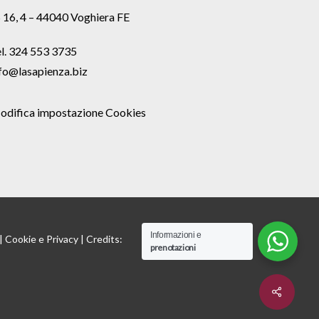
 16, 4 – 44040 Voghiera FE
l. 324 553 3735
fo@lasapienza.biz
odifica impostazione Cookies
Informazioni e
 |
Cookie
e
Privacy
| Credits:
prenotazioni
Share