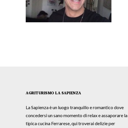
AGRITURISMO LA SAPIENZA
La Sapienza è un luogo tranquillo e romantico dove
concedersi un sano momento di relax e assaporare la
tipica cucina Ferrarese, qui troverai delizie per