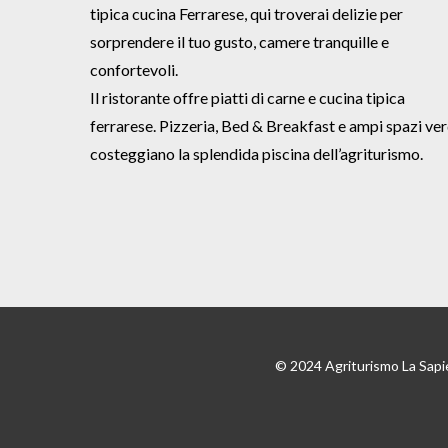
tipica cucina Ferrarese, qui troverai delizie per
sorprendere il tuo gusto, camere tranquille e
confortevoli.
Il ristorante offre piatti di carne e cucina tipica
ferrarese. Pizzeria, Bed & Breakfast e ampi spazi ver
costeggiano la splendida piscina dell’agriturismo.
© 2024 Agriturismo La Sapi