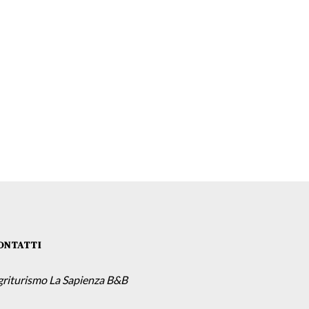
ONTATTI
griturismo La Sapienza B&B