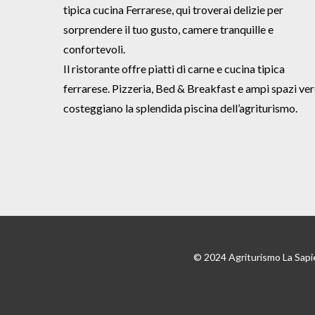
tipica cucina Ferrarese, qui troverai delizie per
sorprendere il tuo gusto, camere tranquille e
confortevoli.
Il ristorante offre piatti di carne e cucina tipica
ferrarese. Pizzeria, Bed & Breakfast e ampi spazi ver
costeggiano la splendida piscina dell’agriturismo.
© 2024 Agriturismo La Sapi