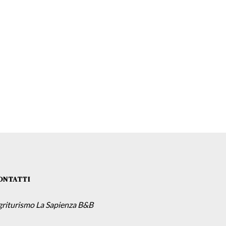
ONTATTI
griturismo La Sapienza B&B