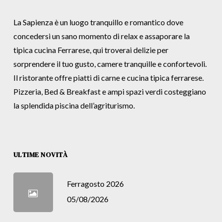
La Sapienza è un luogo tranquillo e romantico dove
concedersi un sano momento di relax e assaporare la
tipica cucina Ferrarese, qui troverai delizie per
sorprendere il tuo gusto, camere tranquille e confortevoli.
Il ristorante offre piatti di carne e cucina tipica ferrarese.
Pizzeria, Bed & Breakfast e ampi spazi verdi costeggiano
la splendida piscina dell’agriturismo.
ULTIME NOVITÀ
Ferragosto 2026
05/08/2026