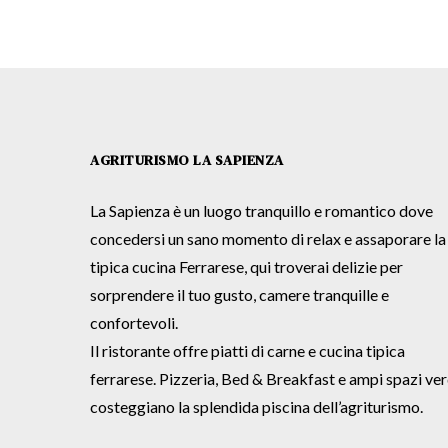
AGRITURISMO LA SAPIENZA
La Sapienza è un luogo tranquillo e romantico dove
concedersi un sano momento di relax e assaporare la
tipica cucina Ferrarese, qui troverai delizie per
sorprendere il tuo gusto, camere tranquille e
confortevoli.
Il ristorante offre piatti di carne e cucina tipica
ferrarese. Pizzeria, Bed & Breakfast e ampi spazi ver
costeggiano la splendida piscina dell’agriturismo.