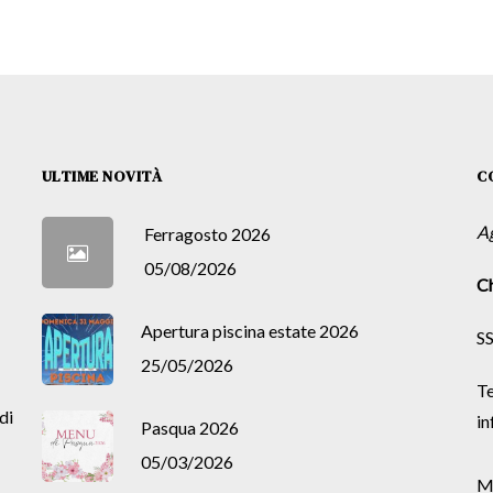
ULTIME NOVITÀ
C
A
Ferragosto 2026
05/08/2026
Ch
Apertura piscina estate 2026
SS
25/05/2026
Te
di
in
Pasqua 2026
05/03/2026
M