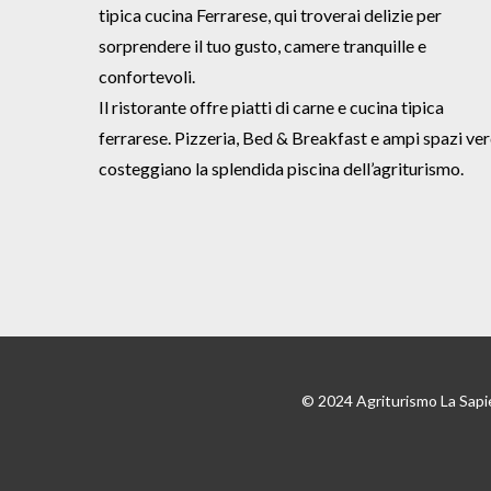
tipica cucina Ferrarese, qui troverai delizie per
sorprendere il tuo gusto, camere tranquille e
confortevoli.
Il ristorante offre piatti di carne e cucina tipica
ferrarese. Pizzeria, Bed & Breakfast e ampi spazi ver
costeggiano la splendida piscina dell’agriturismo.
© 2024 Agriturismo La Sapi