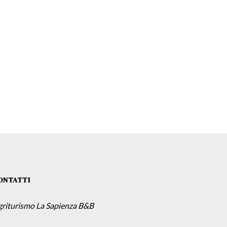
ONTATTI
griturismo La Sapienza B&B