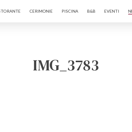
STORANTE
CERIMONIE
PISCINA
B&B
EVENTI
N
IMG_3783