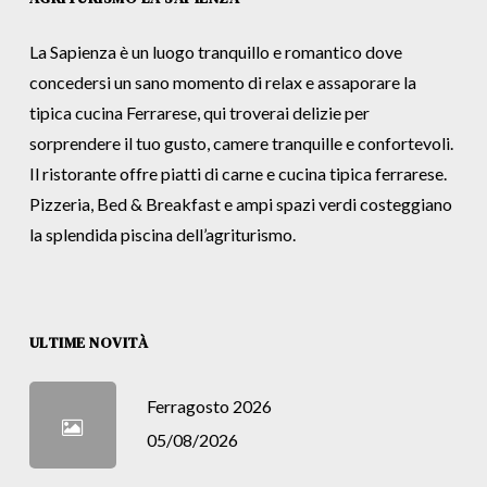
La Sapienza è un luogo tranquillo e romantico dove
concedersi un sano momento di relax e assaporare la
tipica cucina Ferrarese, qui troverai delizie per
sorprendere il tuo gusto, camere tranquille e confortevoli.
Il ristorante offre piatti di carne e cucina tipica ferrarese.
Pizzeria, Bed & Breakfast e ampi spazi verdi costeggiano
la splendida piscina dell’agriturismo.
ULTIME NOVITÀ
Ferragosto 2026
05/08/2026