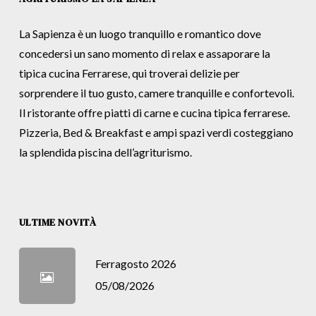
La Sapienza è un luogo tranquillo e romantico dove
concedersi un sano momento di relax e assaporare la
tipica cucina Ferrarese, qui troverai delizie per
sorprendere il tuo gusto, camere tranquille e confortevoli.
Il ristorante offre piatti di carne e cucina tipica ferrarese.
Pizzeria, Bed & Breakfast e ampi spazi verdi costeggiano
la splendida piscina dell’agriturismo.
ULTIME NOVITÀ
Ferragosto 2026
05/08/2026