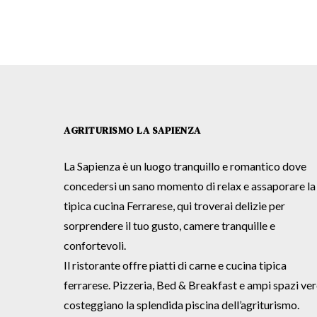
AGRITURISMO LA SAPIENZA
La Sapienza è un luogo tranquillo e romantico dove
concedersi un sano momento di relax e assaporare la
tipica cucina Ferrarese, qui troverai delizie per
sorprendere il tuo gusto, camere tranquille e
confortevoli.
Il ristorante offre piatti di carne e cucina tipica
ferrarese. Pizzeria, Bed & Breakfast e ampi spazi ver
costeggiano la splendida piscina dell’agriturismo.