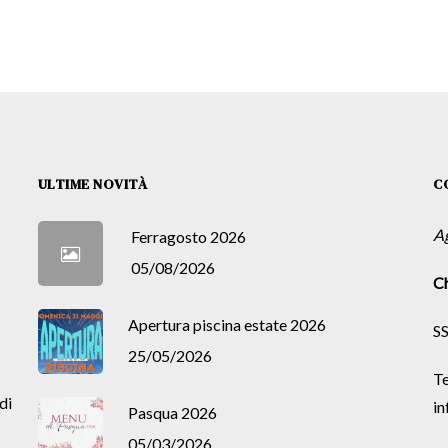
ULTIME NOVITÀ
C
A
Ferragosto 2026
05/08/2026
Ch
Apertura piscina estate 2026
SS
25/05/2026
Te
di
in
Pasqua 2026
05/03/2026