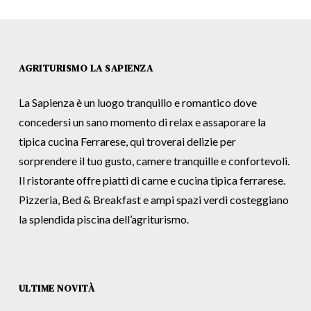
AGRITURISMO LA SAPIENZA
La Sapienza è un luogo tranquillo e romantico dove
concedersi un sano momento di relax e assaporare la
tipica cucina Ferrarese, qui troverai delizie per
sorprendere il tuo gusto, camere tranquille e confortevoli.
Il ristorante offre piatti di carne e cucina tipica ferrarese.
Pizzeria, Bed & Breakfast e ampi spazi verdi costeggiano
la splendida piscina dell’agriturismo.
ULTIME NOVITÀ