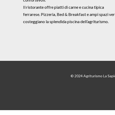
Il ristorante offre piatti di carne e cucina tipica
ferrarese. Pizzeria, Bed & Breakfast e ampi spazi ver
costeggiano la splendida piscina dell’agriturismo.
© 2024 Agriturismo La Sapi
PRENOTA