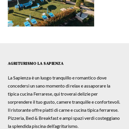
AGRITURISMO LA SAPIENZA
La Sapienza è un luogo tranquillo e romantico dove
concedersi un sano momento di relax e assaporare la
tipica cucina Ferrarese, qui troverai delizie per
sorprendere il tuo gusto, camere tranquille e confortevoli.
Il ristorante offre piatti di carne e cucina tipica ferrarese.
Pizzeria, Bed & Breakfast e ampi spazi verdi costeggiano
la splendida piscina dell’agriturismo.