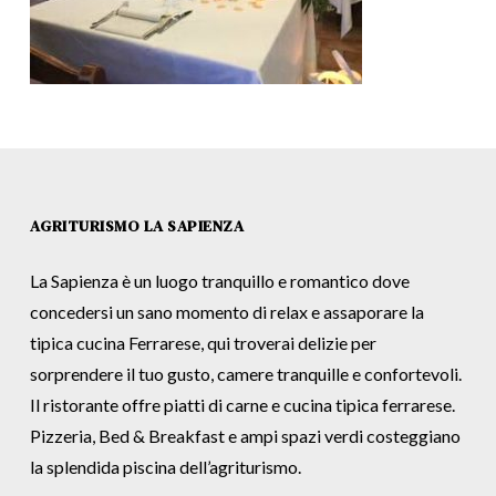
AGRITURISMO LA SAPIENZA
La Sapienza è un luogo tranquillo e romantico dove
concedersi un sano momento di relax e assaporare la
tipica cucina Ferrarese, qui troverai delizie per
sorprendere il tuo gusto, camere tranquille e confortevoli.
Il ristorante offre piatti di carne e cucina tipica ferrarese.
Pizzeria, Bed & Breakfast e ampi spazi verdi costeggiano
la splendida piscina dell’agriturismo.