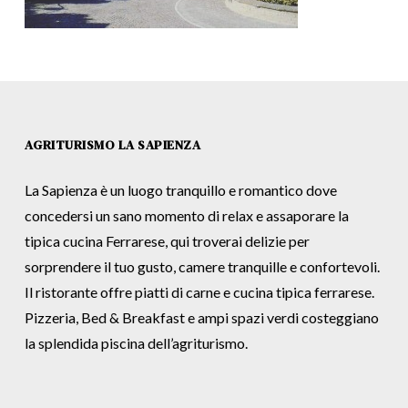
AGRITURISMO LA SAPIENZA
La Sapienza è un luogo tranquillo e romantico dove
concedersi un sano momento di relax e assaporare la
tipica cucina Ferrarese, qui troverai delizie per
sorprendere il tuo gusto, camere tranquille e confortevoli.
Il ristorante offre piatti di carne e cucina tipica ferrarese.
Pizzeria, Bed & Breakfast e ampi spazi verdi costeggiano
la splendida piscina dell’agriturismo.