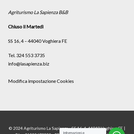
Agriturismo La Sapienza B&B
Chiuso il Martedì
SS 16, 4 – 44040 Voghiera FE
Tel. 324 553 3735
info@lasapienza.biz
Modifica impostazione Cookies
© 2024 Agriturismo La Sapienza - SS 16, 4, 44040 Voghiera FE |
Informazioni e