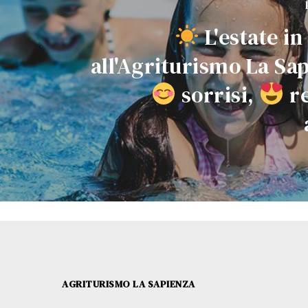
L'estate in
all'Agriturismo La Sa
sorrisi,
re
AGRITURISMO LA SAPIENZA