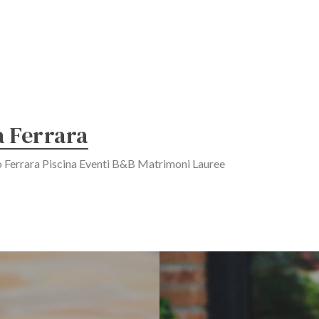
a Ferrara
o Ferrara Piscina Eventi B&B Matrimoni Lauree