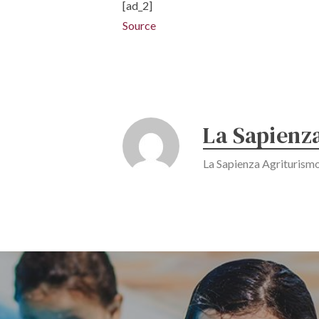
[ad_2]
Source
La Sapienz
La Sapienza Agriturism