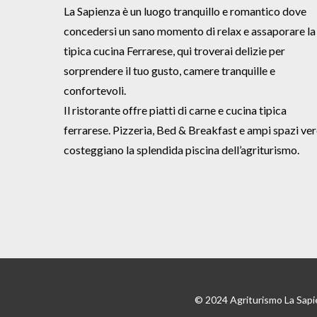
La Sapienza è un luogo tranquillo e romantico dove
concedersi un sano momento di relax e assaporare la
tipica cucina Ferrarese, qui troverai delizie per
sorprendere il tuo gusto, camere tranquille e
confortevoli.
Il ristorante offre piatti di carne e cucina tipica
ferrarese. Pizzeria, Bed & Breakfast e ampi spazi ver
costeggiano la splendida piscina dell’agriturismo.
© 2024 Agriturismo La Sapi