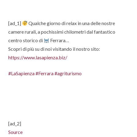
[ad_1]
Qualche giorno di relax in una delle nostre
camere rurali, a pochissimi chilometri dal fantastico
centro storico di
Ferrara…
Scopri di più su di noi visitando il nostro sito:
https://www.lasapienza.biz/
#LaSapienza
#Ferrara
#agriturismo
[ad_2]
Source