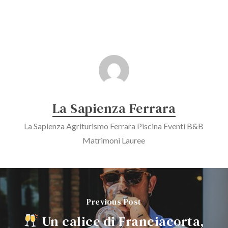
La Sapienza Ferrara
La Sapienza Agriturismo Ferrara Piscina Eventi B&B
Matrimoni Lauree
Previous Post
Un calice di Franciacorta,