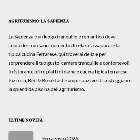
AGRITURISMO LA SAPIENZA
La Sapienza è un luogo tranquillo e romantico dove
concedersi un sano momento di relax e assaporare la
tipica cucina Ferrarese, qui troverai delizie per
sorprendere il tuo gusto, camere tranquille e confortevoli.
Il ristorante offre piatti di carne e cucina tipica ferrarese.
Pizzeria, Bed & Breakfast e ampi spazi verdi costeggiano
la splendida piscina dell’agriturismo.
ULTIME NOVITÀ
Ferragosto 2026